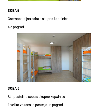
SOBA 5
Osemposteljna soba s skupno kopalnico
4je pogradi
SOBA 6
Štiriposteljna soba s skupno kopalnico
1 velika zakonska postelja in pograd