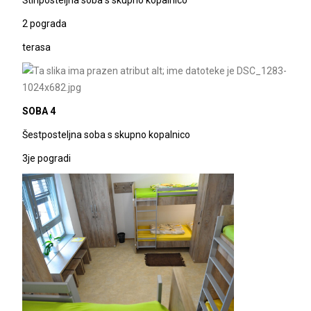
2 pograda
terasa
SOBA 4
Šestposteljna soba s skupno kopalnico
3je pogradi