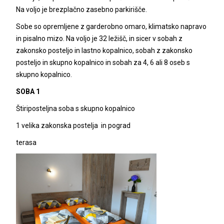
Na voljo je brezplačno zasebno parkirišče.
Sobe so opremljene z garderobno omaro, klimatsko napravo
in pisalno mizo. Na voljo je 32 ležišč, in sicer v sobah z
zakonsko posteljo in lastno kopalnico, sobah z zakonsko
posteljo in skupno kopalnico in sobah za 4, 6 ali 8 oseb s
skupno kopalnico.
SOBA 1
Štiriposteljna soba s skupno kopalnico
1 velika zakonska postelja in pograd
terasa