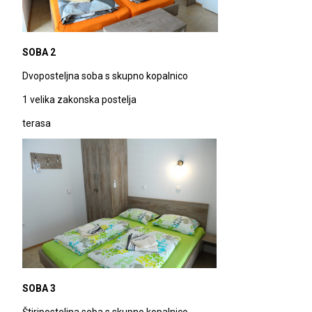
SOBA 2
Dvoposteljna soba s skupno kopalnico
1 velika zakonska postelja
terasa
SOBA 3
Štiriposteljna soba s skupno kopalnico