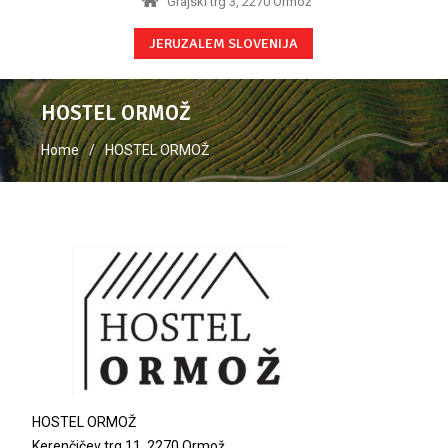
Grajski trg 3, 2270 Ormož
JERUZALEM SLOVENIJA
HOSTEL ORMOŽ
Home
HOSTEL ORMOŽ
HOSTEL ORMOŽ
Kerenčičev trg 11, 2270 Ormož