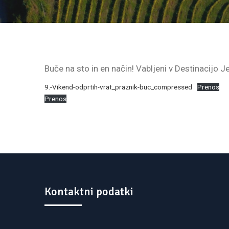
Buče na sto in en način! Vabljeni v Destinacijo J
9.-Vikend-odprtih-vrat_praznik-buc_compressed
Prenos
Prenos
Kontaktni podatki