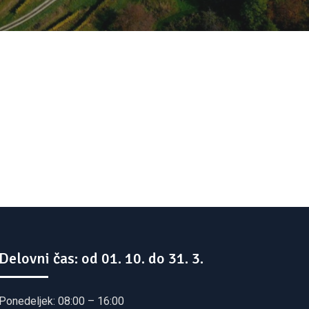
Delovni čas: od 01. 10. do 31. 3.
Ponedeljek: 08:00 – 16:00