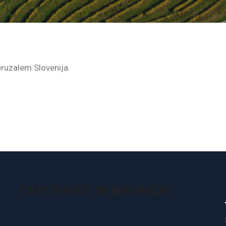
eruzalem Slovenija.
CERTIFIKATI IN NAGRADE