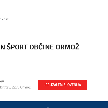
IN ŠPORT OBČINE ORMOŽ
lov
JERUZALEM SLOVENIJA
ski trg 3, 2270 Ormož