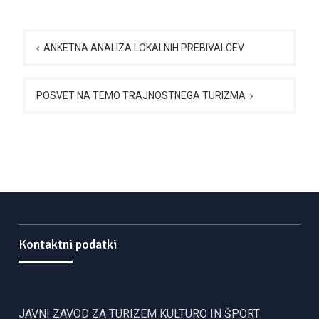
Navigacija
prispevka
ANKETNA ANALIZA LOKALNIH PREBIVALCEV
POSVET NA TEMO TRAJNOSTNEGA TURIZMA
Kontaktni podatki
JAVNI ZAVOD ZA TURIZEM KULTURO IN ŠPORT