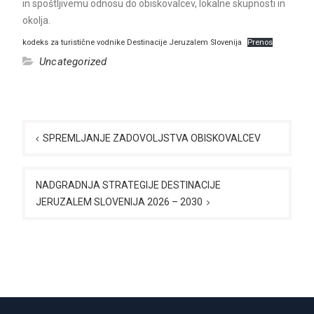
in spoštljivemu odnosu do obiskovalcev, lokalne skupnosti in
okolja.
kodeks za turistične vodnike Destinacije Jeruzalem Slovenija
Prenos
Uncategorized
Navigacija
prispevka
SPREMLJANJE ZADOVOLJSTVA OBISKOVALCEV
NADGRADNJA STRATEGIJE DESTINACIJE
JERUZALEM SLOVENIJA 2026 – 2030