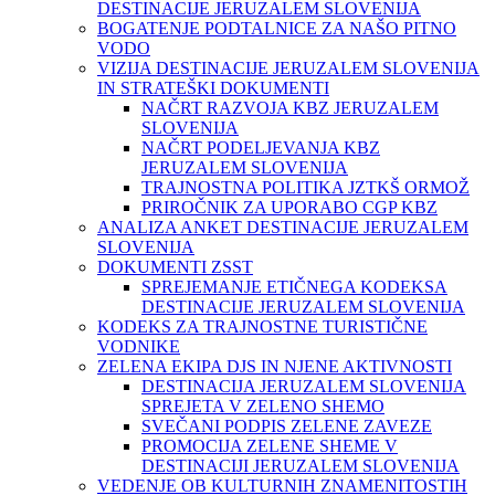
DESTINACIJE JERUZALEM SLOVENIJA
BOGATENJE PODTALNICE ZA NAŠO PITNO
VODO
VIZIJA DESTINACIJE JERUZALEM SLOVENIJA
IN STRATEŠKI DOKUMENTI
NAČRT RAZVOJA KBZ JERUZALEM
SLOVENIJA
NAČRT PODELJEVANJA KBZ
JERUZALEM SLOVENIJA
TRAJNOSTNA POLITIKA JZTKŠ ORMOŽ
PRIROČNIK ZA UPORABO CGP KBZ
ANALIZA ANKET DESTINACIJE JERUZALEM
SLOVENIJA
DOKUMENTI ZSST
SPREJEMANJE ETIČNEGA KODEKSA
DESTINACIJE JERUZALEM SLOVENIJA
KODEKS ZA TRAJNOSTNE TURISTIČNE
VODNIKE
ZELENA EKIPA DJS IN NJENE AKTIVNOSTI
DESTINACIJA JERUZALEM SLOVENIJA
SPREJETA V ZELENO SHEMO
SVEČANI PODPIS ZELENE ZAVEZE
PROMOCIJA ZELENE SHEME V
DESTINACIJI JERUZALEM SLOVENIJA
VEDENJE OB KULTURNIH ZNAMENITOSTIH