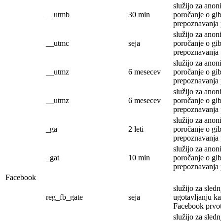
služijo za ano
__utmb
30 min
poročanje o gib
prepoznavanja 
služijo za ano
__utmc
seja
poročanje o gib
prepoznavanja 
služijo za ano
__utmz
6 mesecev
poročanje o gib
prepoznavanja 
služijo za ano
__utmz
6 mesecev
poročanje o gib
prepoznavanja 
služijo za ano
_ga
2 leti
poročanje o gib
prepoznavanja 
služijo za ano
_gat
10 min
poročanje o gib
prepoznavanja 
Facebook
služijo za sledn
reg_fb_gate
seja
ugotavljanju ka
Facebook prvotn
služijo za sledn