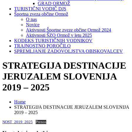
GRAD ORMOŽ
TURISTIČNI VODIČ DJS
Športna zveza občine Ormož
O nas
Novice
Aktivnosti Športne zveze občine Ormož 2024
Aktivnosti ŠZO Ormož v letu 2025
KODEKS TURISTIČNIH VODNIKOV
TRAJNOSTNO POROČILO
SPREMLJANJE ZADOVOLJSTVA OBISKOVALCEV
STRATEGIJA DESTINACIJE
JERUZALEM SLOVENIJA
2019 – 2025
Home
STRATEGIJA DESTINACIJE JERUZALEM SLOVENIJA
2019 – 2025
NOST_2019_2025
Prenos