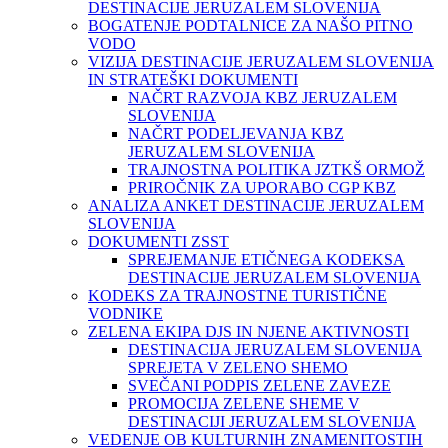
DESTINACIJE JERUZALEM SLOVENIJA
BOGATENJE PODTALNICE ZA NAŠO PITNO
VODO
VIZIJA DESTINACIJE JERUZALEM SLOVENIJA
IN STRATEŠKI DOKUMENTI
NAČRT RAZVOJA KBZ JERUZALEM
SLOVENIJA
NAČRT PODELJEVANJA KBZ
JERUZALEM SLOVENIJA
TRAJNOSTNA POLITIKA JZTKŠ ORMOŽ
PRIROČNIK ZA UPORABO CGP KBZ
ANALIZA ANKET DESTINACIJE JERUZALEM
SLOVENIJA
DOKUMENTI ZSST
SPREJEMANJE ETIČNEGA KODEKSA
DESTINACIJE JERUZALEM SLOVENIJA
KODEKS ZA TRAJNOSTNE TURISTIČNE
VODNIKE
ZELENA EKIPA DJS IN NJENE AKTIVNOSTI
DESTINACIJA JERUZALEM SLOVENIJA
SPREJETA V ZELENO SHEMO
SVEČANI PODPIS ZELENE ZAVEZE
PROMOCIJA ZELENE SHEME V
DESTINACIJI JERUZALEM SLOVENIJA
VEDENJE OB KULTURNIH ZNAMENITOSTIH