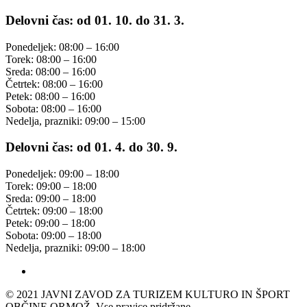
Delovni čas: od 01. 10. do 31. 3.
Ponedeljek: 08:00 – 16:00
Torek: 08:00 – 16:00
Sreda: 08:00 – 16:00
Četrtek: 08:00 – 16:00
Petek: 08:00 – 16:00
Sobota: 08:00 – 16:00
Nedelja, prazniki: 09:00 – 15:00
Delovni čas: od 01. 4. do 30. 9.
Ponedeljek: 09:00 – 18:00
Torek: 09:00 – 18:00
Sreda: 09:00 – 18:00
Četrtek: 09:00 – 18:00
Petek: 09:00 – 18:00
Sobota: 09:00 – 18:00
Nedelja, prazniki: 09:00 – 18:00
© 2021 JAVNI ZAVOD ZA TURIZEM KULTURO IN ŠPORT
OBČINE ORMOŽ. Vse pravice pridržane.