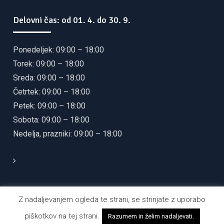
Delovni čas: od 01. 4. do 30. 9.
Ponedeljek: 09:00 – 18:00
Torek: 09:00 – 18:00
Sreda: 09:00 – 18:00
Četrtek: 09:00 – 18:00
Petek: 09:00 – 18:00
Sobota: 09:00 – 18:00
Nedelja, prazniki: 09:00 – 18:00
Z nadaljevanjem ogleda te strani, se strinjate z uporabo
© 2021 JAVNI ZAVOD ZA TURIZEM KULTURO IN
piškotkov na tej strani.
Razumem in želim nadaljevati.
ŠPORT OBČINE ORMOŽ. Vse pravice pridržane.