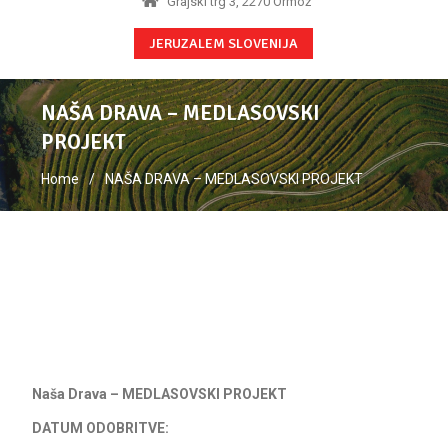
Grajski trg 3, 2270 Ormož
JERUZALEM SLOVENIJA
NAŠA DRAVA – MEDLASOVSKI
PROJEKT
Home
NAŠA DRAVA – MEDLASOVSKI PROJEKT
Naša Drava – MEDLASOVSKI PROJEKT
DATUM ODOBRITVE: