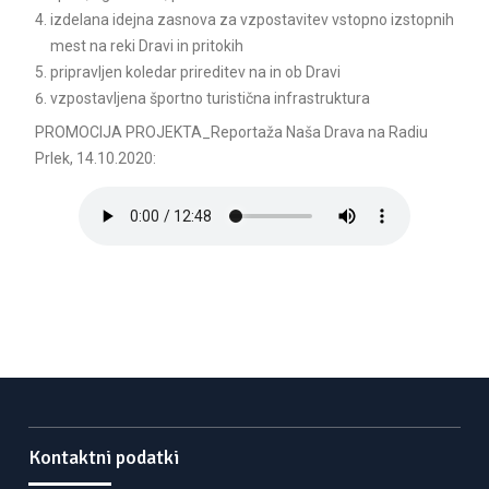
izdelana idejna zasnova za vzpostavitev vstopno izstopnih
mest na reki Dravi in pritokih
pripravljen koledar prireditev na in ob Dravi
vzpostavljena športno turistična infrastruktura
PROMOCIJA PROJEKTA_Reportaža Naša Drava na Radiu
Prlek, 14.10.2020:
Kontaktni podatki