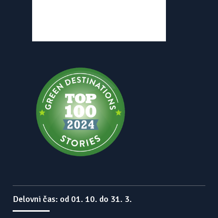
Delovni čas: od 01. 10. do 31. 3.