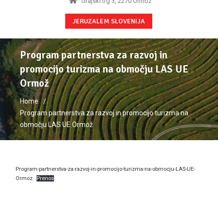
Grajski trg 3, 2270 Ormož
JERUZALEM SLOVENIJA
Program partnerstva za razvoj in
promocijo turizma na območju LAS UE
Ormož
Home
Program partnerstva za razvoj in promocijo turizma na
območju LAS UE Ormož
Program-partnerstva-za-razvoj-in-promocijo-turizma-na-obmocju-LAS-UE-
Ormoz
Prenos