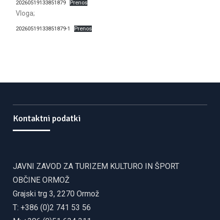
20260519133851879
Prenos
Vloga;
20260519133851879-1
Prenos
Kontaktni podatki
JAVNI ZAVOD ZA TURIZEM KULTURO IN ŠPORT
OBČINE ORMOŽ
Grajski trg 3, 2270 Ormož
T: +386 (0)2 741 53 56