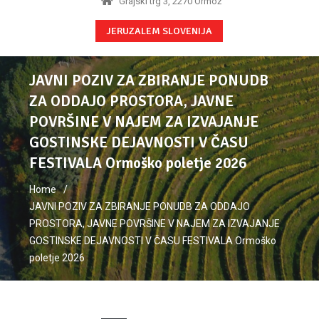
Grajski trg 3, 2270 Ormož
JERUZALEM SLOVENIJA
JAVNI POZIV ZA ZBIRANJE PONUDB
ZA ODDAJO PROSTORA, JAVNE
POVRŠINE V NAJEM ZA IZVAJANJE
GOSTINSKE DEJAVNOSTI V ČASU
FESTIVALA Ormoško poletje 2026
Home
JAVNI POZIV ZA ZBIRANJE PONUDB ZA ODDAJO
PROSTORA, JAVNE POVRŠINE V NAJEM ZA IZVAJANJE
GOSTINSKE DEJAVNOSTI V ČASU FESTIVALA Ormoško
poletje 2026