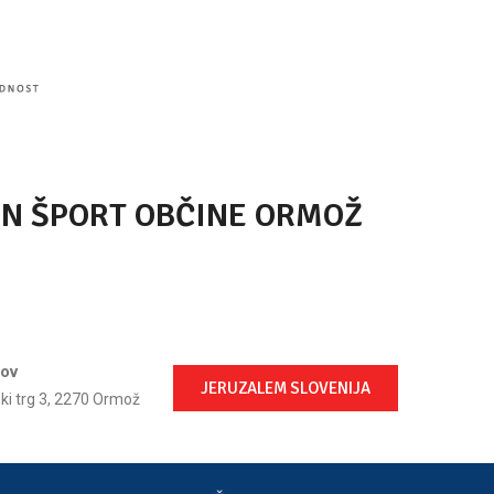
IN ŠPORT OBČINE ORMOŽ
lov
JERUZALEM SLOVENIJA
ski trg 3, 2270 Ormož