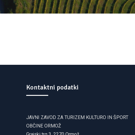
Kontaktni podatki
JAVNI ZAVOD ZA TURIZEM KULTURO IN ŠPORT
OBČINE ORMOŽ
Grajski trg 3, 2270 Ormož