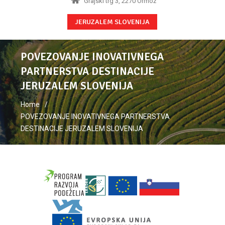
Grajski trg 3, 2270 Ormož
JERUZALEM SLOVENIJA
POVEZOVANJE INOVATIVNEGA
PARTNERSTVA DESTINACIJE
JERUZALEM SLOVENIJA
Home
POVEZOVANJE INOVATIVNEGA PARTNERSTVA
DESTINACIJE JERUZALEM SLOVENIJA