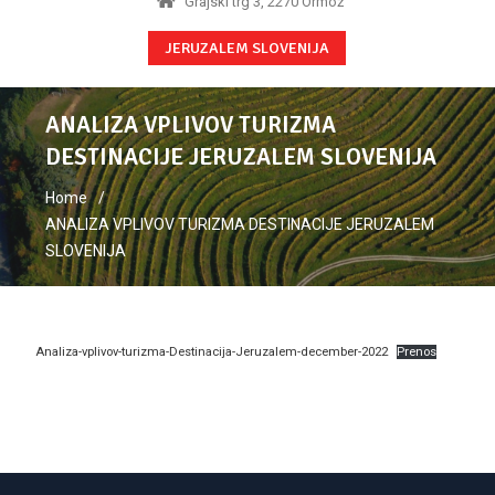
Grajski trg 3, 2270 Ormož
JERUZALEM SLOVENIJA
ANALIZA VPLIVOV TURIZMA
DESTINACIJE JERUZALEM SLOVENIJA
Home
ANALIZA VPLIVOV TURIZMA DESTINACIJE JERUZALEM
SLOVENIJA
Analiza-vplivov-turizma-Destinacija-Jeruzalem-december-2022
Prenos