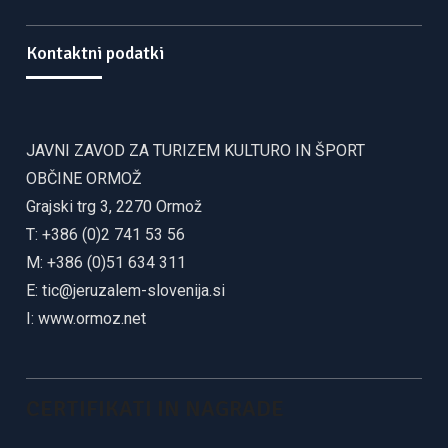
Kontaktni podatki
JAVNI ZAVOD ZA TURIZEM KULTURO IN ŠPORT
OBČINE ORMOŽ
Grajski trg 3, 2270 Ormož
T: +386 (0)2 741 53 56
M: +386 (0)51 634 311
E:
tic@jeruzalem-slovenija.si
I:
www.ormoz.net
CERTIFIKATI IN NAGRADE