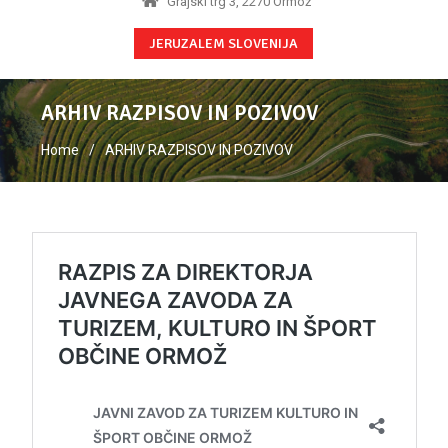
Grajski trg 3, 2270 Ormož
JERUZALEM SLOVENIJA
ARHIV RAZPISOV IN POZIVOV
Home
ARHIV RAZPISOV IN POZIVOV