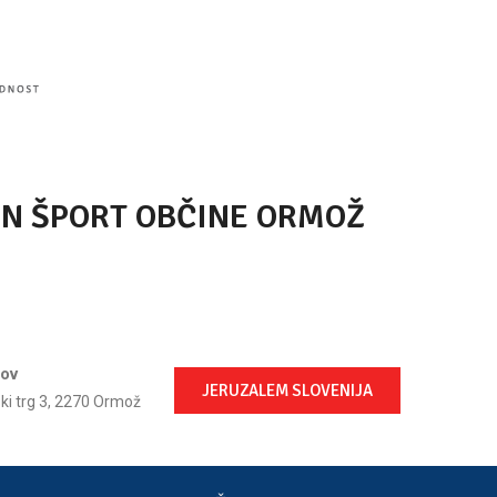
IN ŠPORT OBČINE ORMOŽ
lov
JERUZALEM SLOVENIJA
ski trg 3, 2270 Ormož