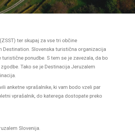
ZSST) ter skupaj za vse tri občine
n Destination. Slovenska turistična organizacija
e turistične ponudbe. S tem se je zavezala, da bo
e zgodbe. Tako se je Destinacija Jeruzalem
nacija.
ili anketne vprašalnike, ki vam bodo vzeli par
pletni vprašalnik, do katerega dostopate preko
ruzalem Slovenija.