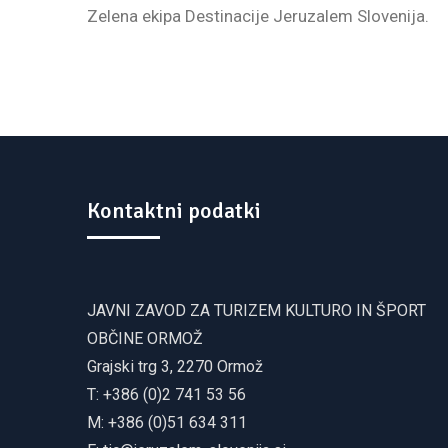
Zelena ekipa Destinacije Jeruzalem Slovenija.
Kontaktni podatki
JAVNI ZAVOD ZA TURIZEM KULTURO IN ŠPORT
OBČINE ORMOŽ
Grajski trg 3, 2270 Ormož
T: +386 (0)2 741 53 56
M: +386 (0)51 634 311