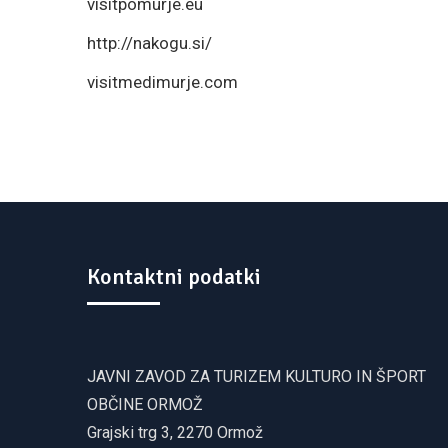
visitpomurje.eu
http://nakogu.si/
visitmedimurje.com
Kontaktni podatki
JAVNI ZAVOD ZA TURIZEM KULTURO IN ŠPORT
OBČINE ORMOŽ
Grajski trg 3, 2270 Ormož