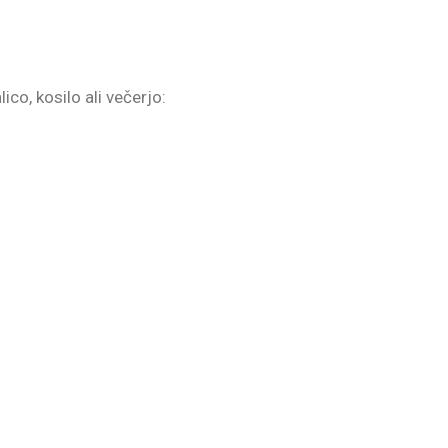
co, kosilo ali večerjo: