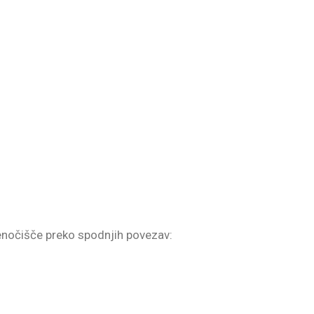
renočišče preko spodnjih povezav: