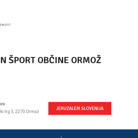
IN ŠPORT OBČINE ORMOŽ
lov
JERUZALEM SLOVENIJA
ski trg 3, 2270 Ormož