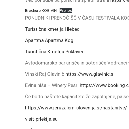
Brochure-KOG-VIN
Prenos
PONUDNIKI PRENOČIŠČ V ČASU FESTIVALA KO
Turistična kmetija Hlebec
Apartma Apartma Kog
Turistična Kmetija Puklavec
Avtodomarsko parkirišče in šotorišče Vodranci
Vinski Raj Glavinič
https://www.glavinic.si
Evina hiša – Winery Pesrl
https://www.booking.c
Če bodo naštete kapacitete že zapolnjene, pa se
https://www.jeruzalem-slovenija.si/nastanitve/
visit-prlekija.eu