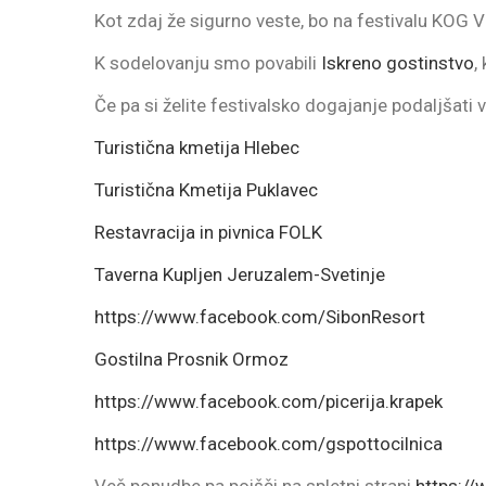
Kot zdaj že sigurno veste, bo na festivalu KOG V
K sodelovanju smo povabili
Iskreno gostinstvo
,
Če pa si želite festivalsko dogajanje podaljšati 
Turistična kmetija Hlebec
Turistična Kmetija Puklavec
Restavracija in pivnica FOLK
Taverna Kupljen Jeruzalem-Svetinje
https://www.facebook.com/SibonResort
Gostilna Prosnik Ormoz
https://www.facebook.com/picerija.krapek
https://www.facebook.com/gspottocilnica
Več ponudbe pa poišči na spletni strani
https://