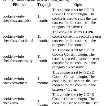
Piškotek
Trajanje
Opis
This cookie is set by GDPR
Cookie Consent plugin. The
cookielawinfo-
11
cookie is used to store the user
checkbox-analytics
months
consent for the cookies in the
category "Analytics".
The cookie is set by GDPR
cookielawinfo-
11
cookie consent to record the user
checkbox-functional
months
consent for the cookies in the
category "Functional".
This cookie is set by GDPR
Cookie Consent plugin. The
cookielawinfo-
11
cookies is used to store the user
checkbox-necessary
months
consent for the cookies in the
category "Necessary".
This cookie is set by GDPR
Cookie Consent plugin. The
cookielawinfo-
11
cookie is used to store the user
checkbox-others
months
consent for the cookies in the
category "Other.
This cookie is set by GDPR
cookielawinfo-
Cookie Consent plugin. The
11
checkbox-
cookie is used to store the user
months