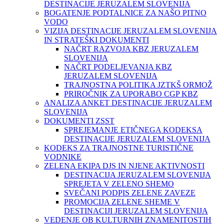
DESTINACIJE JERUZALEM SLOVENIJA
BOGATENJE PODTALNICE ZA NAŠO PITNO
VODO
VIZIJA DESTINACIJE JERUZALEM SLOVENIJA
IN STRATEŠKI DOKUMENTI
NAČRT RAZVOJA KBZ JERUZALEM
SLOVENIJA
NAČRT PODELJEVANJA KBZ
JERUZALEM SLOVENIJA
TRAJNOSTNA POLITIKA JZTKŠ ORMOŽ
PRIROČNIK ZA UPORABO CGP KBZ
ANALIZA ANKET DESTINACIJE JERUZALEM
SLOVENIJA
DOKUMENTI ZSST
SPREJEMANJE ETIČNEGA KODEKSA
DESTINACIJE JERUZALEM SLOVENIJA
KODEKS ZA TRAJNOSTNE TURISTIČNE
VODNIKE
ZELENA EKIPA DJS IN NJENE AKTIVNOSTI
DESTINACIJA JERUZALEM SLOVENIJA
SPREJETA V ZELENO SHEMO
SVEČANI PODPIS ZELENE ZAVEZE
PROMOCIJA ZELENE SHEME V
DESTINACIJI JERUZALEM SLOVENIJA
VEDENJE OB KULTURNIH ZNAMENITOSTIH