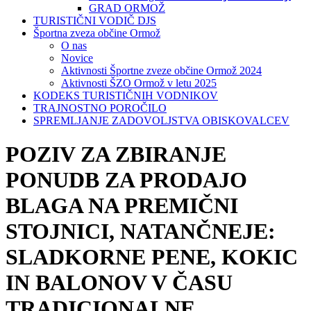
GRAD ORMOŽ
TURISTIČNI VODIČ DJS
Športna zveza občine Ormož
O nas
Novice
Aktivnosti Športne zveze občine Ormož 2024
Aktivnosti ŠZO Ormož v letu 2025
KODEKS TURISTIČNIH VODNIKOV
TRAJNOSTNO POROČILO
SPREMLJANJE ZADOVOLJSTVA OBISKOVALCEV
POZIV ZA ZBIRANJE
PONUDB ZA PRODAJO
BLAGA NA PREMIČNI
STOJNICI, NATANČNEJE:
SLADKORNE PENE, KOKIC
IN BALONOV V ČASU
TRADICIONALNE