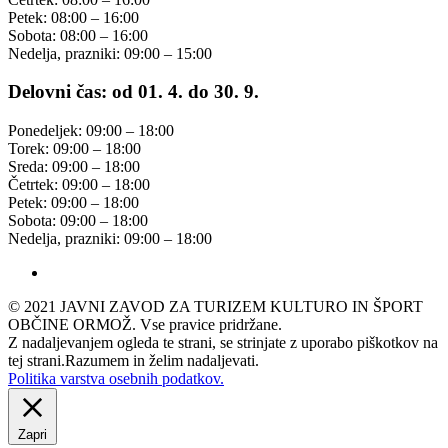
Petek: 08:00 – 16:00
Sobota: 08:00 – 16:00
Nedelja, prazniki: 09:00 – 15:00
Delovni čas: od 01. 4. do 30. 9.
Ponedeljek: 09:00 – 18:00
Torek: 09:00 – 18:00
Sreda: 09:00 – 18:00
Četrtek: 09:00 – 18:00
Petek: 09:00 – 18:00
Sobota: 09:00 – 18:00
Nedelja, prazniki: 09:00 – 18:00
© 2021 JAVNI ZAVOD ZA TURIZEM KULTURO IN ŠPORT
OBČINE ORMOŽ. Vse pravice pridržane.
Z nadaljevanjem ogleda te strani, se strinjate z uporabo piškotkov na
tej strani.
Razumem in želim nadaljevati.
Politika varstva osebnih podatkov.
Zapri