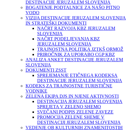
DESTINACIJE JERUZALEM SLOVENIJA
BOGATENJE PODTALNICE ZA NAŠO PITNO
VODO
VIZIJA DESTINACIJE JERUZALEM SLOVENIJA
IN STRATEŠKI DOKUMENTI
NAČRT RAZVOJA KBZ JERUZALEM
SLOVENIJA
NAČRT PODELJEVANJA KBZ
JERUZALEM SLOVENIJA
TRAJNOSTNA POLITIKA JZTKŠ ORMOŽ
PRIROČNIK ZA UPORABO CGP KBZ
ANALIZA ANKET DESTINACIJE JERUZALEM
SLOVENIJA
DOKUMENTI ZSST
SPREJEMANJE ETIČNEGA KODEKSA
DESTINACIJE JERUZALEM SLOVENIJA
KODEKS ZA TRAJNOSTNE TURISTIČNE
VODNIKE
ZELENA EKIPA DJS IN NJENE AKTIVNOSTI
DESTINACIJA JERUZALEM SLOVENIJA
SPREJETA V ZELENO SHEMO
SVEČANI PODPIS ZELENE ZAVEZE
PROMOCIJA ZELENE SHEME V
DESTINACIJI JERUZALEM SLOVENIJA
VEDENJE OB KULTURNIH ZNAMENITOSTIH