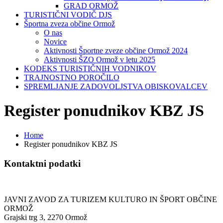
GRAD ORMOŽ
TURISTIČNI VODIČ DJS
Športna zveza občine Ormož
O nas
Novice
Aktivnosti Športne zveze občine Ormož 2024
Aktivnosti ŠZO Ormož v letu 2025
KODEKS TURISTIČNIH VODNIKOV
TRAJNOSTNO POROČILO
SPREMLJANJE ZADOVOLJSTVA OBISKOVALCEV
Register ponudnikov KBZ JS
Home
Register ponudnikov KBZ JS
Kontaktni podatki
JAVNI ZAVOD ZA TURIZEM KULTURO IN ŠPORT OBČINE
ORMOŽ
Grajski trg 3, 2270 Ormož