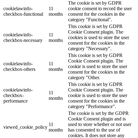
The cookie is set by GDPR
cookielawinfo-
11
cookie consent to record the user
checkbox-functional
months
consent for the cookies in the
category "Functional".
This cookie is set by GDPR
Cookie Consent plugin. The
cookielawinfo-
11
cookies is used to store the user
checkbox-necessary
months
consent for the cookies in the
category "Necessary".
This cookie is set by GDPR
Cookie Consent plugin. The
cookielawinfo-
11
cookie is used to store the user
checkbox-others
months
consent for the cookies in the
category "Other.
This cookie is set by GDPR
cookielawinfo-
Cookie Consent plugin. The
11
checkbox-
cookie is used to store the user
months
performance
consent for the cookies in the
category "Performance".
The cookie is set by the GDPR
Cookie Consent plugin and is
11
used to store whether or not user
viewed_cookie_policy
months
has consented to the use of
cookies. It does not store any