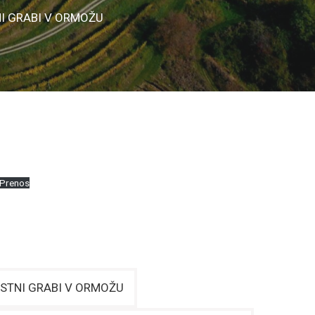
I GRABI V ORMOŽU
Prenos
STNI GRABI V ORMOŽU