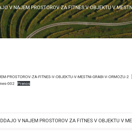
AJO V NAJEM PROSTOROV ZA FITNES V OBJEKTU V MESTN
EM-PROSTOROV-ZA-FITNES-V-OBJEKTU-V-MESTNI-GRABI-V-ORMOZU-2
tnes-002
Prenos
ODDAJO V NAJEM PROSTOROV ZA FITNES V OBJEKTU V ME