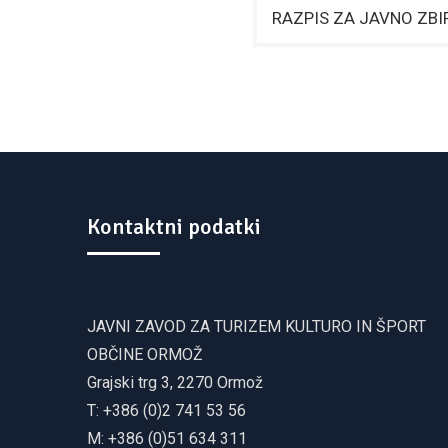
RAZPIS ZA JAVNO ZB
Kontaktni podatki
JAVNI ZAVOD ZA TURIZEM KULTURO IN ŠPORT
OBČINE ORMOŽ
Grajski trg 3, 2270 Ormož
T: +386 (0)2 741 53 56
M: +386 (0)51 634 311