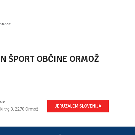
IN ŠPORT OBČINE ORMOŽ
lov
JERUZALEM SLOVENIJA
ski trg 3, 2270 Ormož