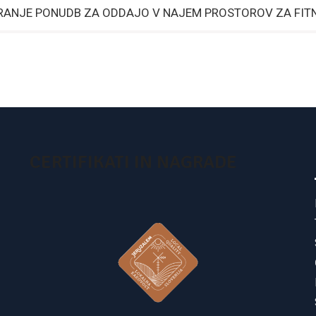
IRANJE PONUDB ZA ODDAJO V NAJEM PROSTOROV ZA FITN
CERTIFIKATI IN NAGRADE