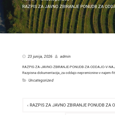
RAZPIS ZA JAVNO ZBIRANJE PONUDB ZA ODD
23 junija, 2026
admin
RAZPIS-ZA-JAVNO-ZBIRANJE-PONUDB-ZA-ODDAJO-V-NAJ
Razpisna-dokumentacija_za-oddajo-nepremicnine-v-najem-fi
Uncategorized
Navigacija
RAZPIS ZA JAVNO ZBIRANJE PONUDB ZA 
prispevka