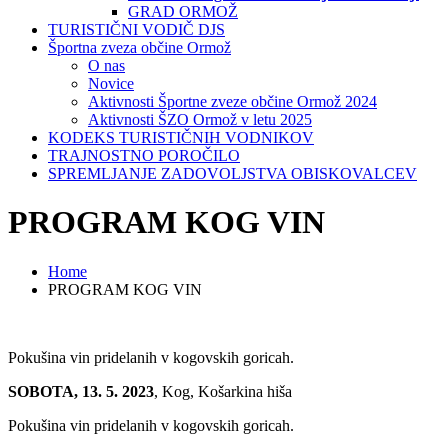
GRAD ORMOŽ
TURISTIČNI VODIČ DJS
Športna zveza občine Ormož
O nas
Novice
Aktivnosti Športne zveze občine Ormož 2024
Aktivnosti ŠZO Ormož v letu 2025
KODEKS TURISTIČNIH VODNIKOV
TRAJNOSTNO POROČILO
SPREMLJANJE ZADOVOLJSTVA OBISKOVALCEV
PROGRAM KOG VIN
Home
PROGRAM KOG VIN
Pokušina vin pridelanih v kogovskih goricah.
SOBOTA, 13. 5. 2023
, Kog, Košarkina hiša
Pokušina vin pridelanih v kogovskih goricah.