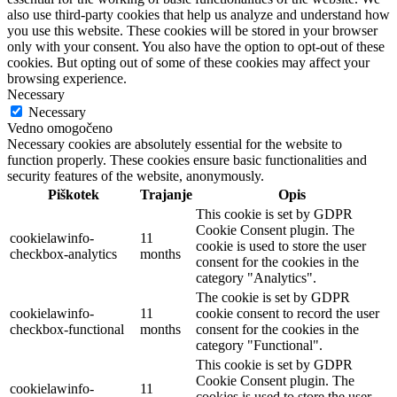
also use third-party cookies that help us analyze and understand how
you use this website. These cookies will be stored in your browser
only with your consent. You also have the option to opt-out of these
cookies. But opting out of some of these cookies may affect your
browsing experience.
Necessary
Necessary
Vedno omogočeno
Necessary cookies are absolutely essential for the website to
function properly. These cookies ensure basic functionalities and
security features of the website, anonymously.
Piškotek
Trajanje
Opis
This cookie is set by GDPR
Cookie Consent plugin. The
cookielawinfo-
11
cookie is used to store the user
checkbox-analytics
months
consent for the cookies in the
category "Analytics".
The cookie is set by GDPR
cookielawinfo-
11
cookie consent to record the user
checkbox-functional
months
consent for the cookies in the
category "Functional".
This cookie is set by GDPR
Cookie Consent plugin. The
cookielawinfo-
11
cookies is used to store the user