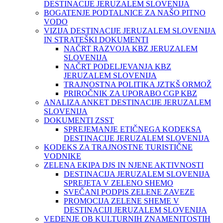
DESTINACIJE JERUZALEM SLOVENIJA
BOGATENJE PODTALNICE ZA NAŠO PITNO
VODO
VIZIJA DESTINACIJE JERUZALEM SLOVENIJA
IN STRATEŠKI DOKUMENTI
NAČRT RAZVOJA KBZ JERUZALEM
SLOVENIJA
NAČRT PODELJEVANJA KBZ
JERUZALEM SLOVENIJA
TRAJNOSTNA POLITIKA JZTKŠ ORMOŽ
PRIROČNIK ZA UPORABO CGP KBZ
ANALIZA ANKET DESTINACIJE JERUZALEM
SLOVENIJA
DOKUMENTI ZSST
SPREJEMANJE ETIČNEGA KODEKSA
DESTINACIJE JERUZALEM SLOVENIJA
KODEKS ZA TRAJNOSTNE TURISTIČNE
VODNIKE
ZELENA EKIPA DJS IN NJENE AKTIVNOSTI
DESTINACIJA JERUZALEM SLOVENIJA
SPREJETA V ZELENO SHEMO
SVEČANI PODPIS ZELENE ZAVEZE
PROMOCIJA ZELENE SHEME V
DESTINACIJI JERUZALEM SLOVENIJA
VEDENJE OB KULTURNIH ZNAMENITOSTIH