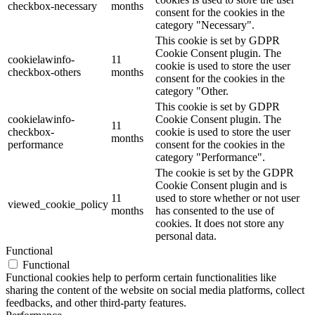
checkbox-necessary
months
consent for the cookies in the
category "Necessary".
This cookie is set by GDPR
Cookie Consent plugin. The
cookielawinfo-
11
cookie is used to store the user
checkbox-others
months
consent for the cookies in the
category "Other.
This cookie is set by GDPR
cookielawinfo-
Cookie Consent plugin. The
11
checkbox-
cookie is used to store the user
months
performance
consent for the cookies in the
category "Performance".
The cookie is set by the GDPR
Cookie Consent plugin and is
11
used to store whether or not user
viewed_cookie_policy
months
has consented to the use of
cookies. It does not store any
personal data.
Functional
Functional
Functional cookies help to perform certain functionalities like
sharing the content of the website on social media platforms, collect
feedbacks, and other third-party features.