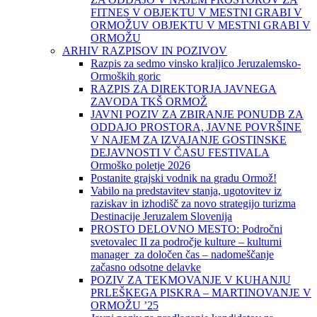
FITNES V OBJEKTU V MESTNI GRABI V
ORMOŽUV OBJEKTU V MESTNI GRABI V
ORMOŽU
ARHIV RAZPISOV IN POZIVOV
Razpis za sedmo vinsko kraljico Jeruzalemsko-
Ormoških goric
RAZPIS ZA DIREKTORJA JAVNEGA
ZAVODA TKŠ ORMOŽ
JAVNI POZIV ZA ZBIRANJE PONUDB ZA
ODDAJO PROSTORA, JAVNE POVRŠINE
V NAJEM ZA IZVAJANJE GOSTINSKE
DEJAVNOSTI V ČASU FESTIVALA
Ormoško poletje 2026
Postanite grajski vodnik na gradu Ormož!
Vabilo na predstavitev stanja, ugotovitev iz
raziskav in izhodišč za novo strategijo turizma
Destinacije Jeruzalem Slovenija
PROSTO DELOVNO MESTO: Področni
svetovalec II za področje kulture – kulturni
manager za določen čas – nadomeščanje
začasno odsotne delavke
POZIV ZA TEKMOVANJE V KUHANJU
PRLEŠKEGA PISKRA – MARTINOVANJE V
ORMOŽU ’25