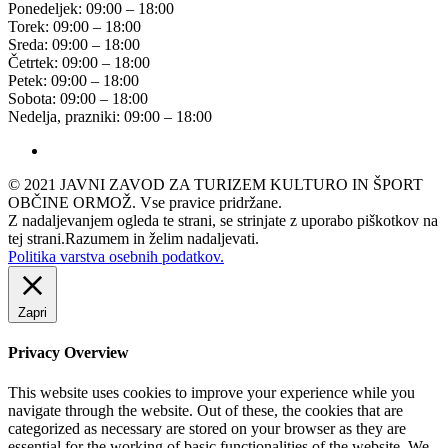
Ponedeljek: 09:00 – 18:00
Torek: 09:00 – 18:00
Sreda: 09:00 – 18:00
Četrtek: 09:00 – 18:00
Petek: 09:00 – 18:00
Sobota: 09:00 – 18:00
Nedelja, prazniki: 09:00 – 18:00
© 2021 JAVNI ZAVOD ZA TURIZEM KULTURO IN ŠPORT
OBČINE ORMOŽ. Vse pravice pridržane.
Z nadaljevanjem ogleda te strani, se strinjate z uporabo piškotkov na
tej strani.
Razumem in želim nadaljevati.
Politika varstva osebnih podatkov.
Zapri
Privacy Overview
This website uses cookies to improve your experience while you
navigate through the website. Out of these, the cookies that are
categorized as necessary are stored on your browser as they are
essential for the working of basic functionalities of the website. We