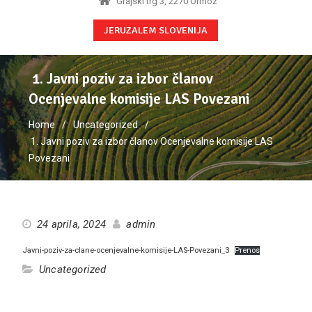
Grajski trg 3, 2270 Ormož
JERUZALEM SLOVENIJA
1. Javni poziv za izbor članov
Ocenjevalne komisije LAS Povezani
Home
Uncategorized
1. Javni poziv za izbor članov Ocenjevalne komisije LAS
Povezani
24 aprila, 2024
admin
Javni-poziv-za-clane-ocenjevalne-komisije-LAS-Povezani_3
Prenos
Uncategorized