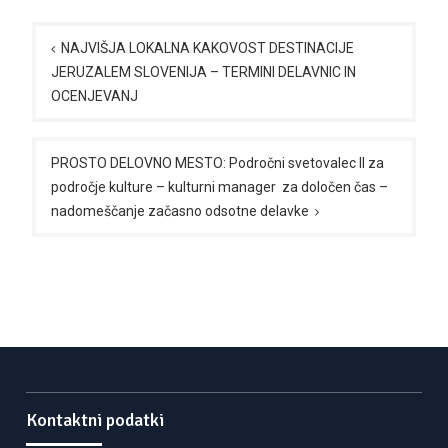
Navigacija
prispevka
NAJVIŠJA LOKALNA KAKOVOST DESTINACIJE
JERUZALEM SLOVENIJA – TERMINI DELAVNIC IN
OCENJEVANJ
PROSTO DELOVNO MESTO: Področni svetovalec II za
področje kulture – kulturni manager za določen čas –
nadomeščanje začasno odsotne delavke
Kontaktni podatki