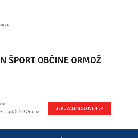
IN ŠPORT OBČINE ORMOŽ
lov
JERUZALEM SLOVENIJA
ski trg 3, 2270 Ormož