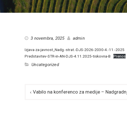
3 novembra, 2025
admin
Izjava-za-javnost_Nadg.-strat.-DJS-2026-2030-4.-11.-2025
Predstavitev-STR-in-AN-DJS-4.11.2025-tiskovna-B
Prenos
Uncategorized
Navigacija
Vabilo na konferenco za medije – Nadgradnj
prispevka