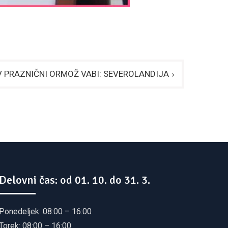
V PRAZNIČNI ORMOŽ VABI: SEVEROLANDIJA
Delovni čas: od 01. 10. do 31. 3.
Ponedeljek: 08:00 – 16:00
Torek: 08:00 – 16:00