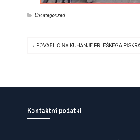
Uncategorized
Navigacija
POVABILO NA KUHANJE PRLEŠKEGA PISKR
prispevka
Kontaktni podatki