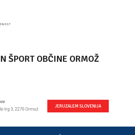
IN ŠPORT OBČINE ORMOŽ
lov
JERUZALEM SLOVENIJA
ski trg 3, 2270 Ormož