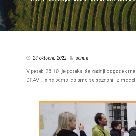
28 oktobra, 2022
admin
V petek, 28.10. je potekal še zadnji dogodek
DRAVI. In ne samo, da smo se seznanili z modelo