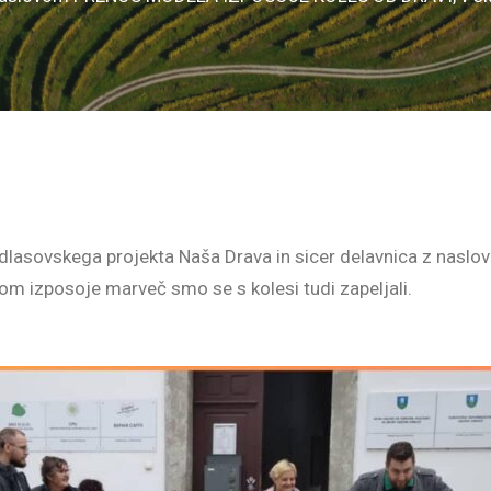
 medlasovskega projekta Naša Drava in sicer delavnica z 
m izposoje marveč smo se s kolesi tudi zapeljali.