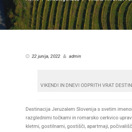
22 junija, 2022
admin
VIKENDI IN DNEVI ODPRITH VRAT DEST
Destinacija Jeruzalem Slovenija s svetim imenom
razglednimi točkami in romarsko cerkvico upravič
kletmi, gostilnami, gostišči, apartmaji, počivališ