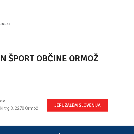
IN ŠPORT OBČINE ORMOŽ
lov
JERUZALEM SLOVENIJA
ski trg 3, 2270 Ormož