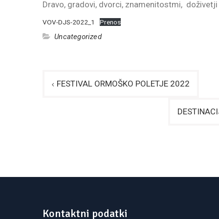
Dravo, gradovi, dvorci, znamenitostmi, doživetji 
VOV-DJS-2022_1
Prenos
Uncategorized
Navigacija
FESTIVAL ORMOŠKO POLETJE 2022
prispevka
DESTINACI
Kontaktni podatki