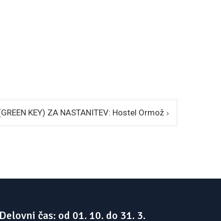
GREEN KEY) ZA NASTANITEV: Hostel Ormož
Delovni čas: od 01. 10. do 31. 3.