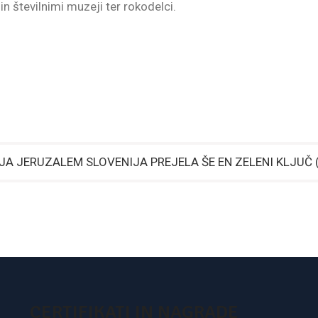
in številnimi muzeji ter rokodelci.
JA JERUZALEM SLOVENIJA PREJELA ŠE EN ZELENI KLJUČ (
CERTIFIKATI IN NAGRADE