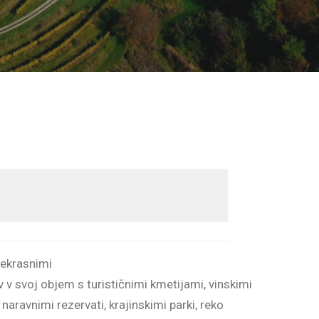
rekrasnimi
 v svoj objem s turističnimi kmetijami, vinskimi
naravnimi rezervati, krajinskimi parki, reko